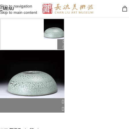
Skip to navigation
MENU
Skip to main content