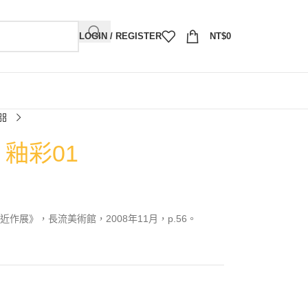
LOGIN / REGISTER
NT$
0
）釉彩01
作展》，長流美術館，2008年11月，p.56。