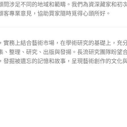
顧問涉足不同的地域和範疇。我們為資深藏家和初次
顧客專業意見，協助買家隨時覓得心頭所好。
，實務上結合藝術市場，在學術研究的基礎上，充
集、整理、研究、出版與發揚。長流研究團隊盼望
，發掘被遺忘的記憶和故事，呈現藝術創作的文化