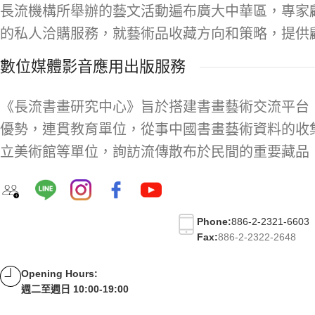
長流機構所舉辦的藝文活動遍布廣大中華區，專家
的私人洽購服務，就藝術品收藏方向和策略，提供
數位媒體影音應用出版服務
《長流書畫研究中心》旨於搭建書畫藝術交流平台
優勢，連貫教育單位，從事中國書畫藝術資料的收
立美術館等單位，詢訪流傳散布於民間的重要藏品
Phone:
886-2-2321-6603
Fax:
886-2-2322-2648
Opening Hours:
週二至週日 10:00-19:00