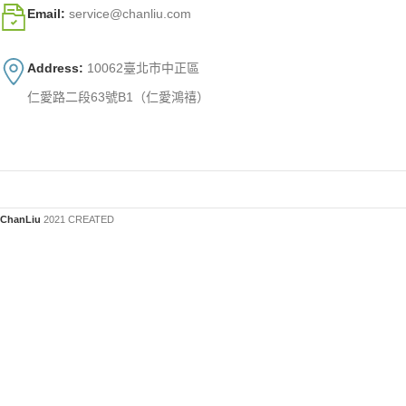
Email:
service@chanliu.com
Address:
10062臺北市中正區
仁愛路二段63號B1（仁愛鴻禧）
ChanLiu
2021 CREATED