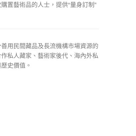
購置藝術品的人士，提供“量身訂制”
分善用民間藏品及長流機構市場資源的
合作私人藏家、藝術家後代、海內外私
與歷史價值。