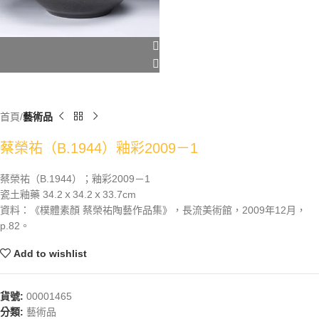
首頁
藝術品
蔡榮祐（B.1944）釉彩2009－1
蔡榮祐（B.1944）；釉彩2009－1
瓷土釉藥 34.2ｘ34.2ｘ33.7cm
資料：《樸體素顏 蔡榮祐陶藝作品集》，長流美術館，2009年12月，
p.82。
Add to wishlist
貨號:
00001465
分類:
藝術品