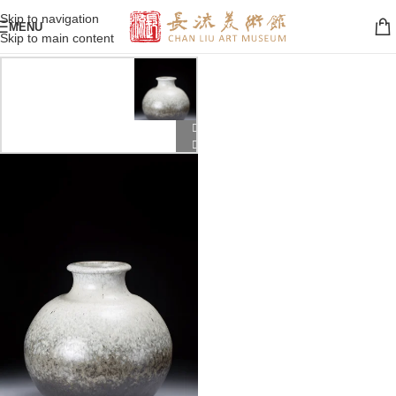
Skip to navigation
MENU
Skip to main content