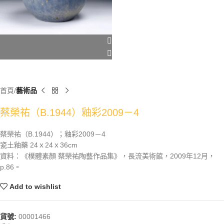
首頁
藝術品
蔡榮祐（B.1944）釉彩2009－4
蔡榮祐（B.1944）；釉彩2009－4
瓷土釉藥 24ｘ24ｘ36cm
資料：《樸體素顏 蔡榮祐陶藝作品集》，長流美術館，2009年12月，
p.86。
Add to wishlist
貨號:
00001466