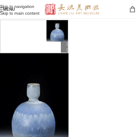
Skip to navigation
MENU
Skip to main content