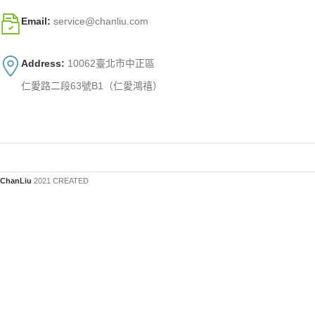
Email:
service@chanliu.com
Address:
10062臺北市中正區
仁愛路二段63號B1（仁愛鴻禧）
ChanLiu
2021 CREATED