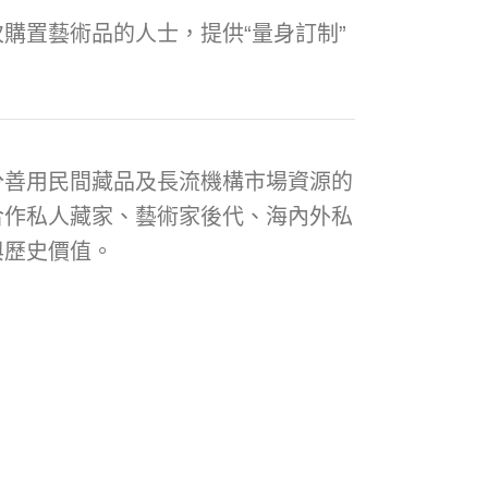
購置藝術品的人士，提供“量身訂制”
分善用民間藏品及長流機構市場資源的
合作私人藏家、藝術家後代、海內外私
與歷史價值。