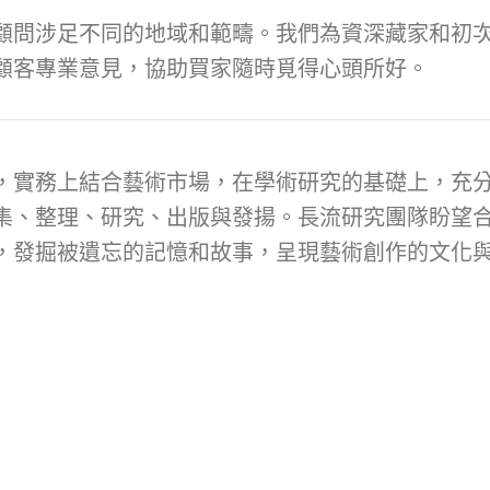
顧問涉足不同的地域和範疇。我們為資深藏家和初次
顧客專業意見，協助買家隨時覓得心頭所好。
，實務上結合藝術市場，在學術研究的基礎上，充
集、整理、研究、出版與發揚。長流研究團隊盼望
，發掘被遺忘的記憶和故事，呈現藝術創作的文化