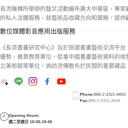
長流機構所舉辦的藝文活動遍布廣大中華區，專家
的私人洽購服務，就藝術品收藏方向和策略，提供
數位媒體影音應用出版服務
《長流書畫研究中心》旨於搭建書畫藝術交流平台
優勢，連貫教育單位，從事中國書畫藝術資料的收
立美術館等單位，詢訪流傳散布於民間的重要藏品
Phone:
886-2-2321-6603
Fax:
886-2-2322-2648
Opening Hours:
週二至週日 10:00-19:00