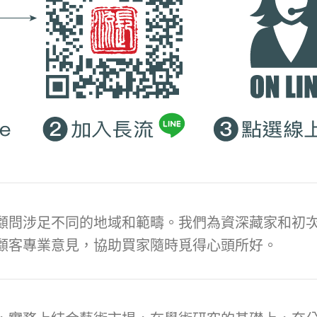
顧問涉足不同的地域和範疇。我們為資深藏家和初次
顧客專業意見，協助買家隨時覓得心頭所好。