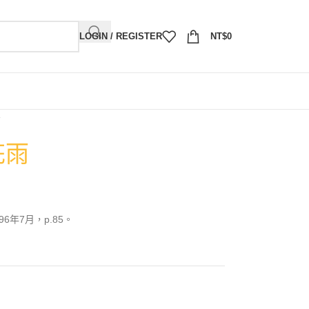
LOGIN / REGISTER
NT$
0
花雨
年7月，p.85。