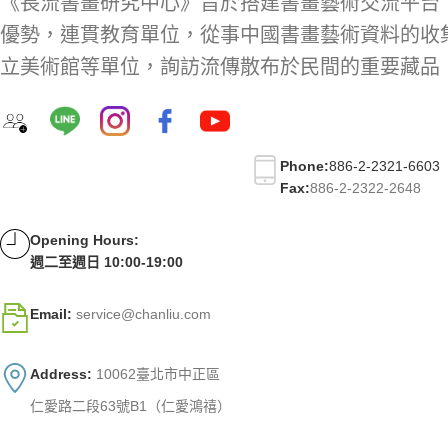
《長流書畫研究中心》旨於搭建書畫藝術交流平台
優勢，連貫教育單位，從事中國書畫藝術資料的收
立美術館等單位，詢訪流傳散布於民間的重要藏品
Phone:
886-2-2321-6603
Fax:
886-2-2322-2648
Opening Hours:
週二至週日 10:00-19:00
Email:
service@chanliu.com
Address:
10062臺北市中正區
仁愛路二段63號B1（仁愛鴻禧）