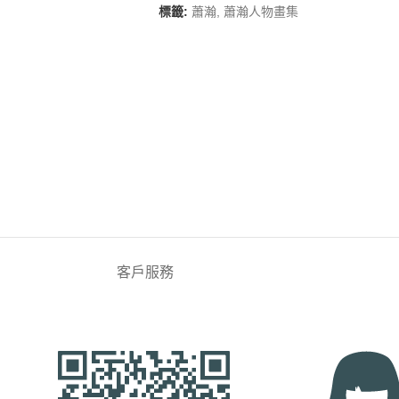
標籤:
蕭瀚
,
蕭瀚人物畫集
客戶服務