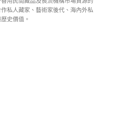
分善用民間藏品及長流機構市場資源的
合作私人藏家、藝術家後代、海內外私
與歷史價值。