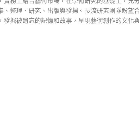
，實務上結合藝術市場，在學術研究的基礎上，充
集、整理、研究、出版與發揚。長流研究團隊盼望
，發掘被遺忘的記憶和故事，呈現藝術創作的文化