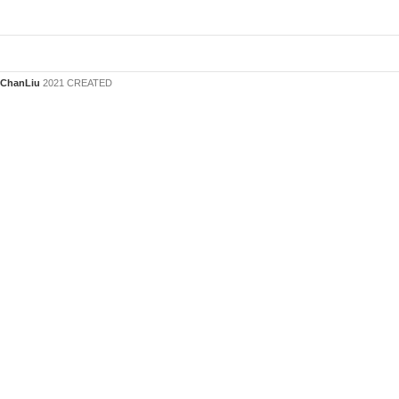
ChanLiu
2021 CREATED