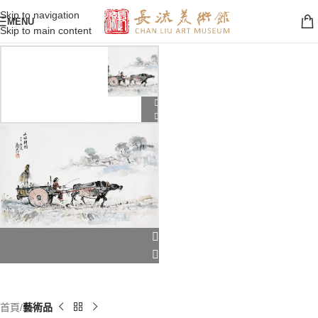
Skip to navigation
MENU
Skip to main content
首頁
藝術品