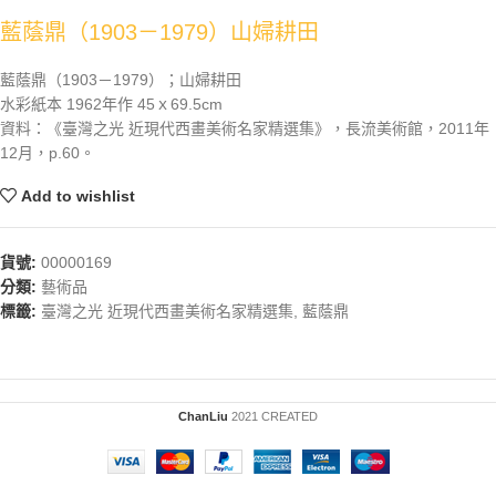
藍蔭鼎（1903－1979）山婦耕田
藍蔭鼎（1903－1979）；山婦耕田
水彩紙本 1962年作 45ｘ69.5cm
資料：《臺灣之光 近現代西畫美術名家精選集》，長流美術館，2011年
12月，p.60。
Add to wishlist
貨號:
00000169
分類:
藝術品
標籤:
臺灣之光 近現代西畫美術名家精選集
,
藍蔭鼎
ChanLiu
2021 CREATED