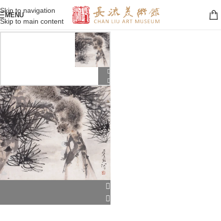
Skip to navigation
MENU
Skip to main content