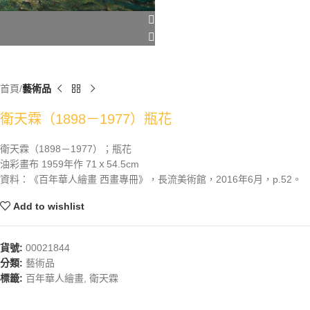
首頁
藝術品
衛天霖（1898－1977）瓶花
衛天霖（1898－1977）；瓶花
油彩畫布 1959年作 71ｘ54.5cm
資料：《百年華人繪畫 西畫專冊》，長流美術館，2016年6月，p.52。
Add to wishlist
貨號:
00021844
分類:
藝術品
標籤:
百年華人繪畫
,
衛天霖