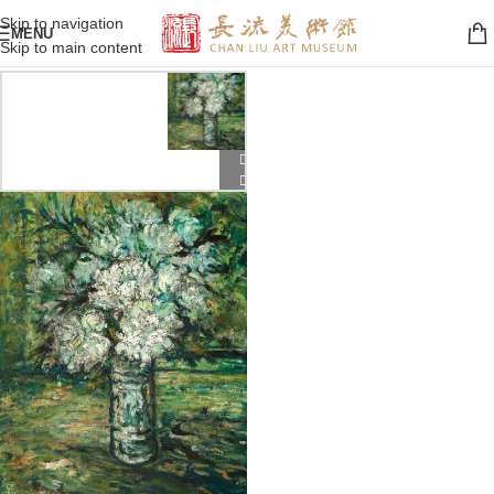
Skip to navigation
MENU
Skip to main content