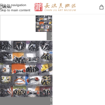
Skip to navigation
MENU
Skip to main content