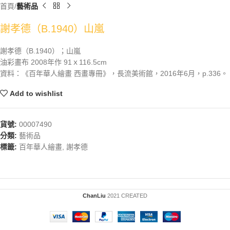
首頁
藝術品
謝孝德（B.1940）山嵐
謝孝德（B.1940）；山嵐
油彩畫布 2008年作 91ｘ116.5cm
資料：《百年華人繪畫 西畫專冊》，長流美術館，2016年6月，p.336。
Add to wishlist
貨號:
00007490
分類:
藝術品
標籤:
百年華人繪畫
,
謝孝德
ChanLiu
2021 CREATED