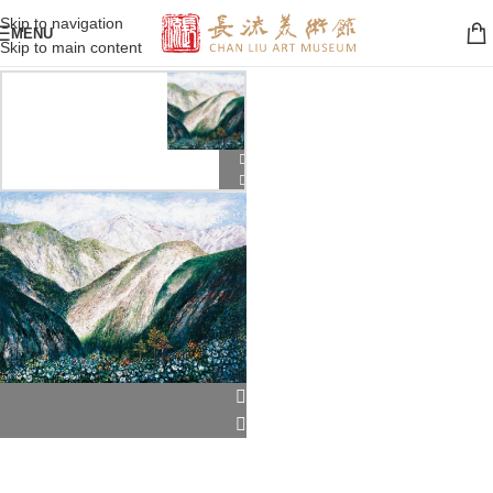
Skip to navigation
MENU
Skip to main content