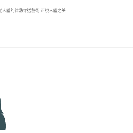
從人體的律動穿透藝術 正視人體之美