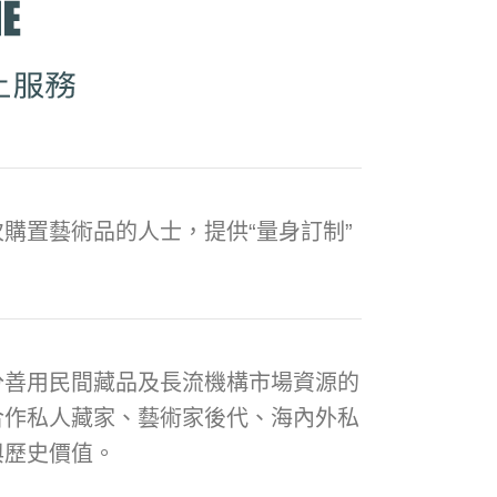
購置藝術品的人士，提供“量身訂制”
分善用民間藏品及長流機構市場資源的
合作私人藏家、藝術家後代、海內外私
與歷史價值。