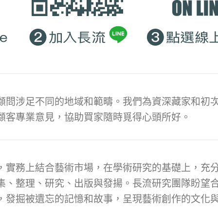
顧問涉足不同的地域和範疇。我們為資深藏家和初次
顧客專業意見，協助買家隨時覓得心頭所好。
，實務上結合藝術市場，在學術研究的基礎上，充
集、整理、研究、出版與發揚。長流研究團隊盼望
，發掘被遺忘的記憶和故事，呈現藝術創作的文化