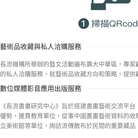
藝術品收藏與私人洽購服務
長流機構所舉辦的藝文活動遍布廣大中華區，專家
的私人洽購服務，就藝術品收藏方向和策略，提供
數位媒體影音應用出版服務
《長流書畫研究中心》旨於搭建書畫藝術交流平台
優勢，連貫教育單位，從事中國書畫藝術資料的收
立美術館等單位，詢訪流傳散布於民間的重要藏品