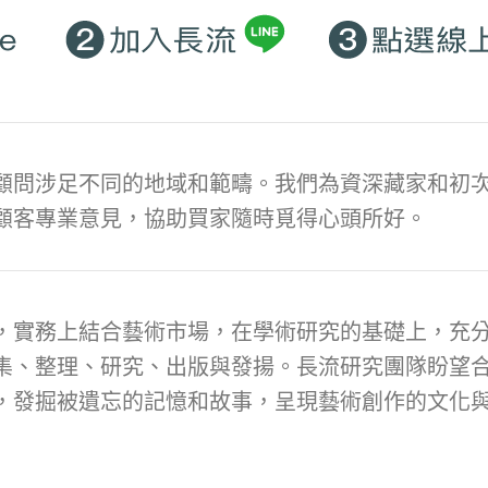
顧問涉足不同的地域和範疇。我們為資深藏家和初次
顧客專業意見，協助買家隨時覓得心頭所好。
，實務上結合藝術市場，在學術研究的基礎上，充
集、整理、研究、出版與發揚。長流研究團隊盼望
，發掘被遺忘的記憶和故事，呈現藝術創作的文化