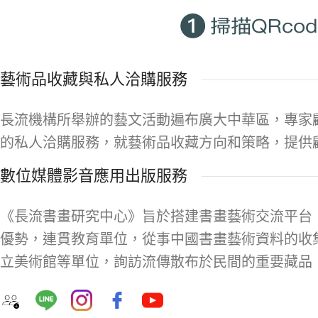
藝術品收藏與私人洽購服務
長流機構所舉辦的藝文活動遍布廣大中華區，專家
的私人洽購服務，就藝術品收藏方向和策略，提供
數位媒體影音應用出版服務
《長流書畫研究中心》旨於搭建書畫藝術交流平台
優勢，連貫教育單位，從事中國書畫藝術資料的收
立美術館等單位，詢訪流傳散布於民間的重要藏品