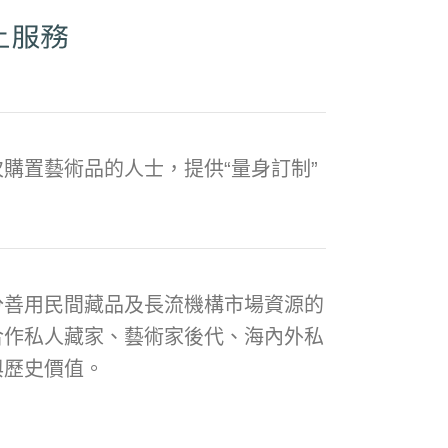
購置藝術品的人士，提供“量身訂制”
分善用民間藏品及長流機構市場資源的
合作私人藏家、藝術家後代、海內外私
與歷史價值。