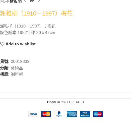
首頁
藝術品
謝稚柳（1910－1997）梅花
謝稚柳（1910－1997）；梅花
設色紙本 1982年作 30ｘ42cm
Add to wishlist
貨號:
00019839
分類:
藝術品
標籤:
謝稚柳
ChanLiu
2021 CREATED