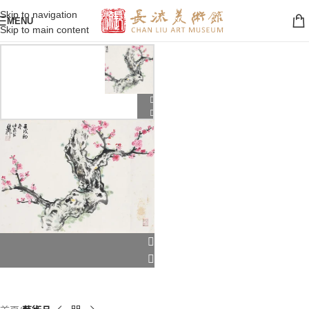
Skip to navigation
MENU
Skip to main content