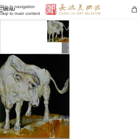
Skip to navigation
MENU
Skip to main content