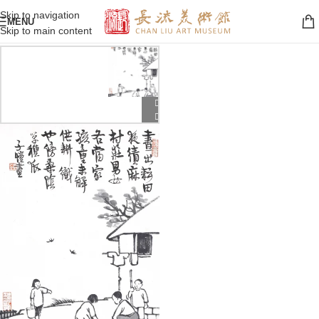
Skip to navigation
MENU
Skip to main content