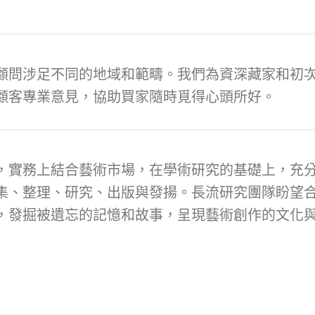
顧問涉足不同的地域和範疇。我們為資深藏家和初次
顧客專業意見，協助買家隨時覓得心頭所好。
，實務上結合藝術市場，在學術研究的基礎上，充
集、整理、研究、出版與發揚。長流研究團隊盼望
，發掘被遺忘的記憶和故事，呈現藝術創作的文化