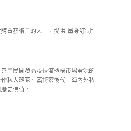
購置藝術品的人士，提供“量身訂制”
分善用民間藏品及長流機構市場資源的
合作私人藏家、藝術家後代、海內外私
與歷史價值。