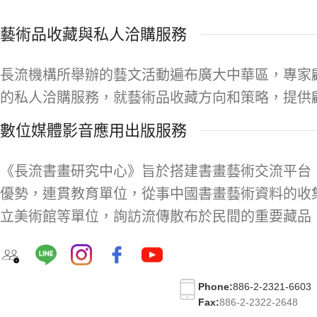
藝術品收藏與私人洽購服務
長流機構所舉辦的藝文活動遍布廣大中華區，專家
的私人洽購服務，就藝術品收藏方向和策略，提供
數位媒體影音應用出版服務
《長流書畫研究中心》旨於搭建書畫藝術交流平台
優勢，連貫教育單位，從事中國書畫藝術資料的收
立美術館等單位，詢訪流傳散布於民間的重要藏品
Phone:
886-2-2321-6603
Fax:
886-2-2322-2648