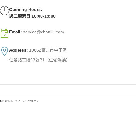
Opening Hours:
週二至週日 10:00-19:00
Email:
service@chanliu.com
Address:
10062臺北市中正區
仁愛路二段63號B1（仁愛鴻禧）
ChanLiu
2021 CREATED