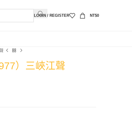
LOGIN / REGISTER
NT$
0
江聲
1977）三峽江聲