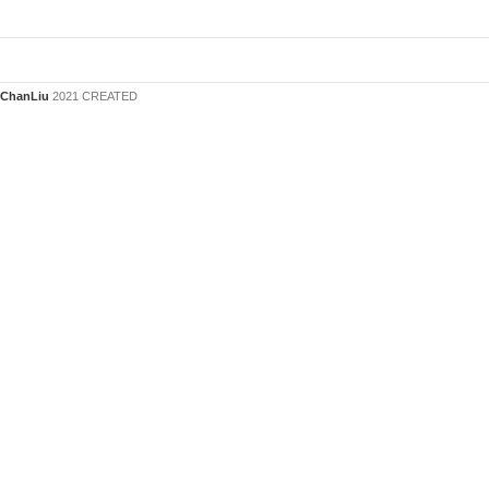
ChanLiu
2021 CREATED