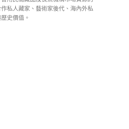
合作私人藏家、藝術家後代、海內外私
與歷史價值。