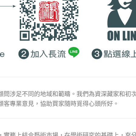
顧問涉足不同的地域和範疇。我們為資深藏家和初次
顧客專業意見，協助買家隨時覓得心頭所好。
，實務上結合藝術市場，在學術研究的基礎上，充