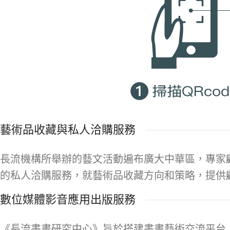
藝術品收藏與私人洽購服務
長流機構所舉辦的藝文活動遍布廣大中華區，專家
的私人洽購服務，就藝術品收藏方向和策略，提供
數位媒體影音應用出版服務
《長流書畫研究中心》旨於搭建書畫藝術交流平台