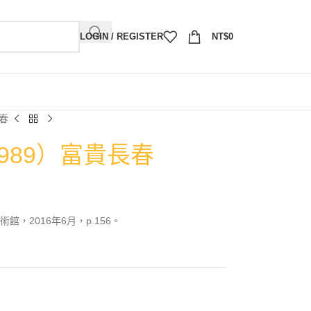
LOGIN / REGISTER
NT$
0
長春
1989）富貴長春
，2016年6月，p.156。