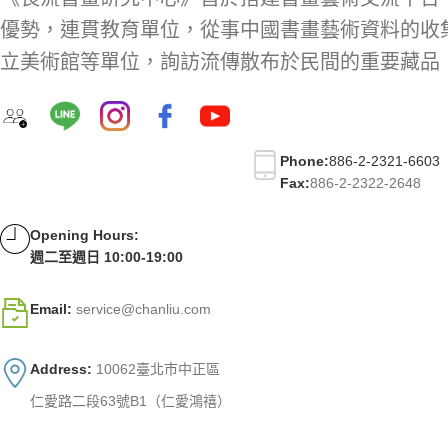
優勢，連貫教育單位，從事中國書畫藝術資料的收
立美術館等單位，詢訪流傳散布於民間的重要藏品
Phone:
886-2-2321-6603
Fax:
886-2-2322-2648
Opening Hours:
週二至週日 10:00-19:00
Email:
service@chanliu.com
Address:
10062臺北市中正區
仁愛路二段63號B1（仁愛鴻禧）