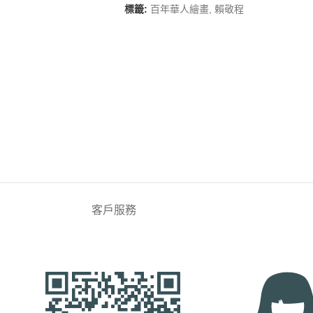
標籤:
百年華人繪畫
,
賴敬程
客戶服務