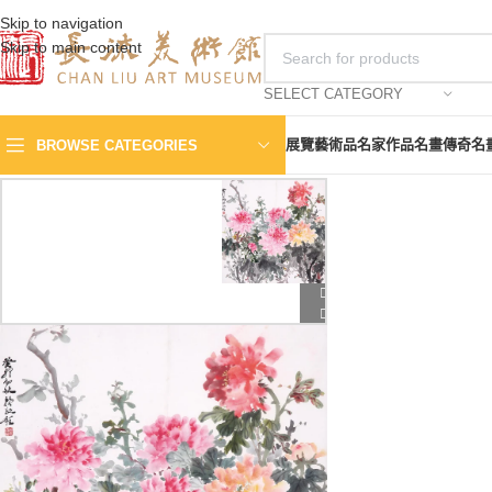
Skip to navigation
Skip to main content
SELECT CATEGORY
展覽
藝術品
名家作品
名畫傳奇
名
BROWSE CATEGORIES