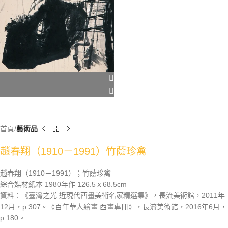
首頁
藝術品
趙春翔（1910－1991）竹蔭珍禽
趙春翔（1910－1991）；竹蔭珍禽
綜合媒材紙本 1980年作 126.5ｘ68.5cm
資料：《臺灣之光 近現代西畫美術名家精選集》，長流美術館，2011年
12月，p.307。《百年華人繪畫 西畫專冊》，長流美術館，2016年6月，
p.180。