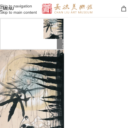
Skip to navigation
MENU
Skip to main content