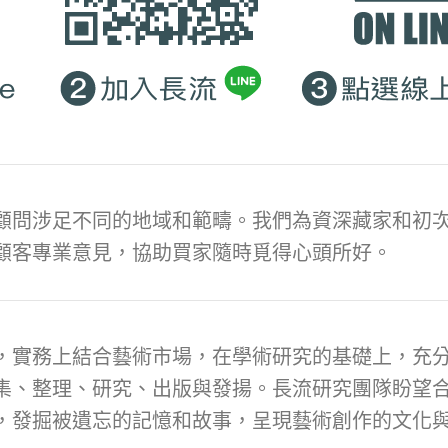
顧問涉足不同的地域和範疇。我們為資深藏家和初次
顧客專業意見，協助買家隨時覓得心頭所好。
，實務上結合藝術市場，在學術研究的基礎上，充
集、整理、研究、出版與發揚。長流研究團隊盼望
，發掘被遺忘的記憶和故事，呈現藝術創作的文化