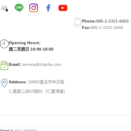
Phone:
886-2-2321-6603
Fax:
886-2-2322-2648
Opening Hours:
週二至週日 10:00-19:00
Email:
service@chanliu.com
Address:
10062臺北市中正區
仁愛路二段63號B1（仁愛鴻禧）
ChanLiu
2021 CREATED