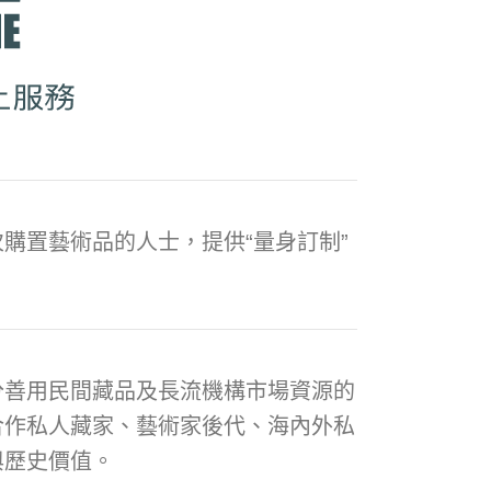
購置藝術品的人士，提供“量身訂制”
分善用民間藏品及長流機構市場資源的
合作私人藏家、藝術家後代、海內外私
與歷史價值。