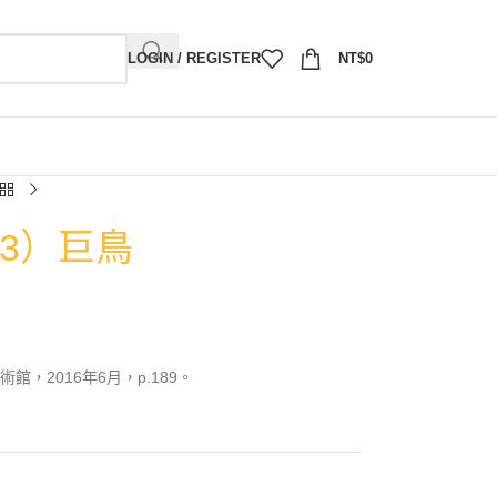
LOGIN / REGISTER
NT$
0
03）巨鳥
，2016年6月，p.189。