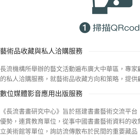
藝術品收藏與私人洽購服務
長流機構所舉辦的藝文活動遍布廣大中華區，專家
的私人洽購服務，就藝術品收藏方向和策略，提供
數位媒體影音應用出版服務
《長流書畫研究中心》旨於搭建書畫藝術交流平台
優勢，連貫教育單位，從事中國書畫藝術資料的收
立美術館等單位，詢訪流傳散布於民間的重要藏品