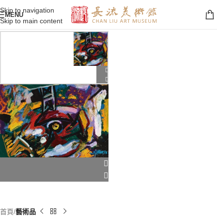
Skip to navigation
MENU
Skip to main content
首頁
藝術品