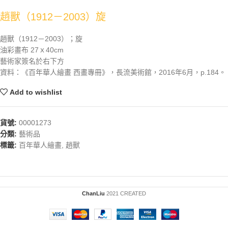
趙獸（1912－2003）旋
趙獸（1912－2003）；旋
油彩畫布 27ｘ40cm
藝術家簽名於右下方
資料：《百年華人繪畫 西畫專冊》，長流美術館，2016年6月，p.184。
Add to wishlist
貨號:
00001273
分類:
藝術品
標籤:
百年華人繪畫
,
趙獸
ChanLiu
2021 CREATED