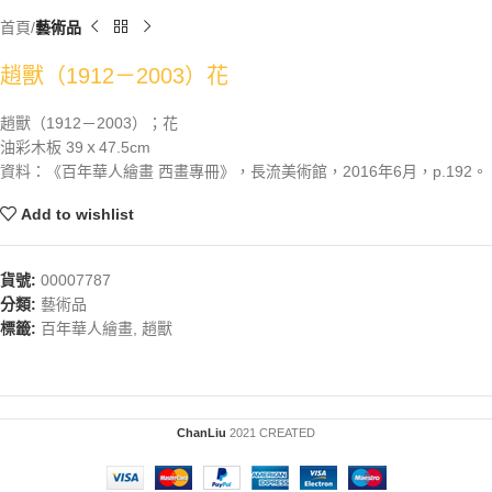
首頁
藝術品
趙獸（1912－2003）花
趙獸（1912－2003）；花
油彩木板 39ｘ47.5cm
資料：《百年華人繪畫 西畫專冊》，長流美術館，2016年6月，p.192。
Add to wishlist
貨號:
00007787
分類:
藝術品
標籤:
百年華人繪畫
,
趙獸
ChanLiu
2021 CREATED