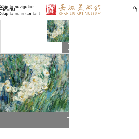
Skip to navigation
MENU
Skip to main content