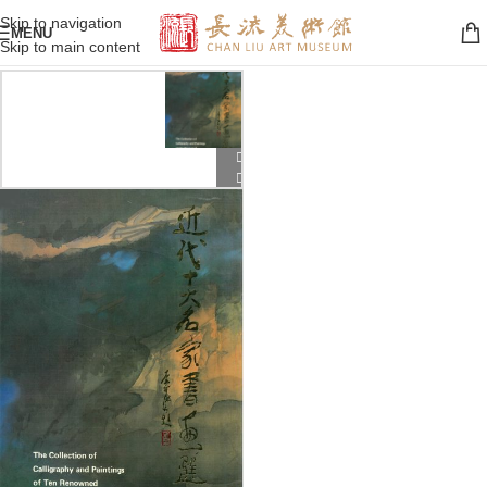
Skip to navigation
MENU
Skip to main content