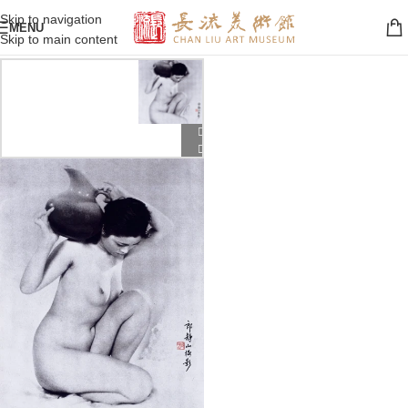
Skip to navigation
MENU
Skip to main content