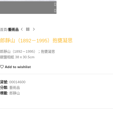
首頁
藝術品
郎靜山（1892－1995）抱甕凝思
郎靜山（1892－1995）；抱甕凝思
銀鹽相紙 38ｘ30.5cm
Add to wishlist
貨號:
00014600
分類:
藝術品
標籤:
郎靜山