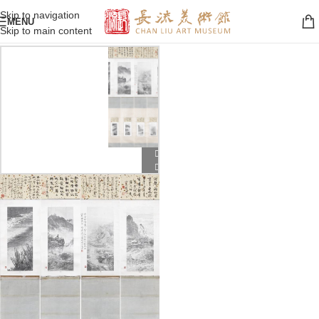
Skip to navigation
MENU
Skip to main content