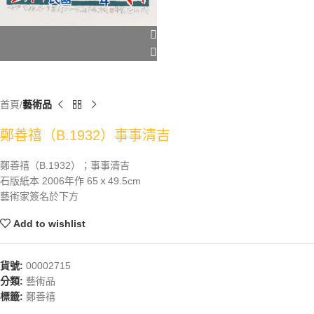
首頁
藝術品
鄭善禧（B.1932）事事清吉
鄭善禧（B.1932）；事事清吉
石版紙本 2006年作 65ｘ49.5cm
藝術家簽名於下方
Add to wishlist
貨號:
00002715
分類:
藝術品
標籤:
鄭善禧