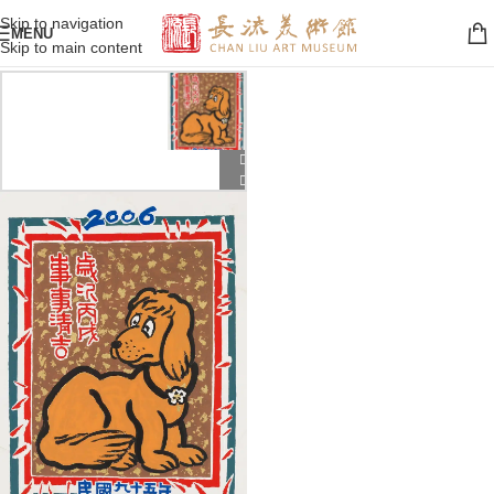
Skip to navigation
MENU
Skip to main content