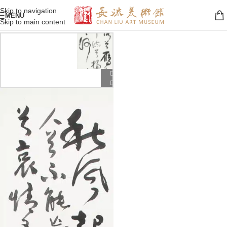
Skip to navigation
MENU
Skip to main content