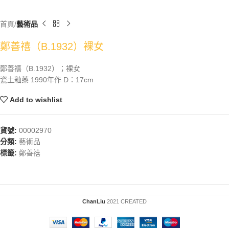
首頁
藝術品
鄭善禧（B.1932）裸女
鄭善禧（B.1932）；裸女
瓷土釉藥 1990年作 D：17cm
Add to wishlist
貨號:
00002970
分類:
藝術品
標籤:
鄭善禧
ChanLiu
2021 CREATED