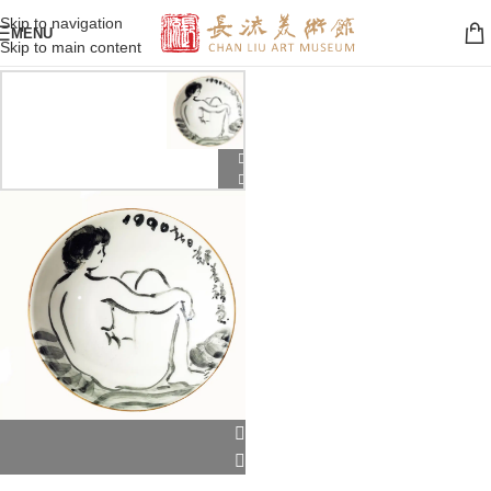
Skip to navigation
MENU
Skip to main content