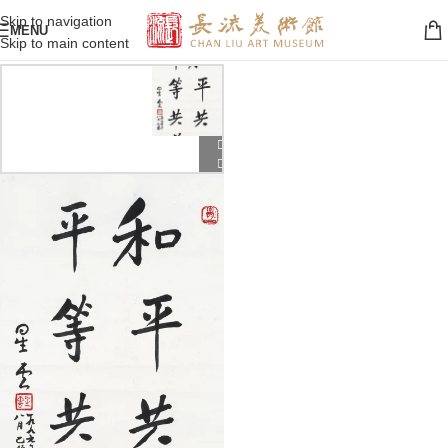
Skip to navigation
MENU
Skip to main content