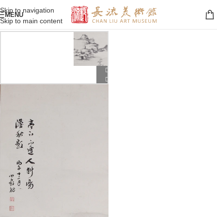
Skip to navigation
MENU
Skip to main content