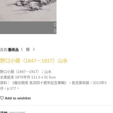
首頁
藝術品
野口小蘋（1847－1917）山水
野口小蘋（1847－1917）；山水
水墨紙本 1876年作 111.5ｘ31.5cm
資料：《繼往開來 長流四十週年紀念專輯》，長流美術館，2013年3
月，p.177。
Add to wishlist