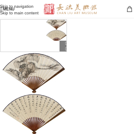
Skip to navigation
MENU
Skip to main content