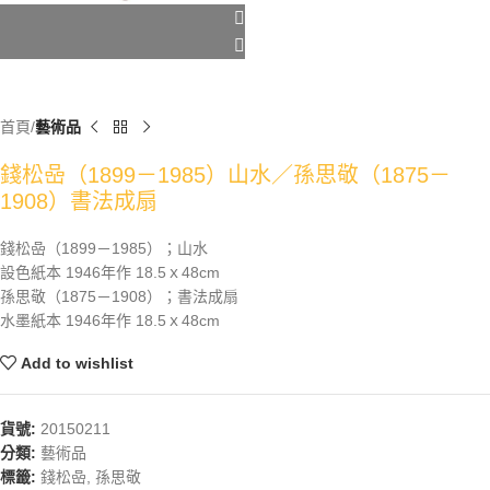
首頁
藝術品
錢松喦（1899－1985）山水／孫思敬（1875－
1908）書法成扇
錢松喦（1899－1985）；山水
設色紙本 1946年作 18.5ｘ48cm
孫思敬（1875－1908）；書法成扇
水墨紙本 1946年作 18.5ｘ48cm
Add to wishlist
貨號:
20150211
分類:
藝術品
標籤:
錢松喦
,
孫思敬