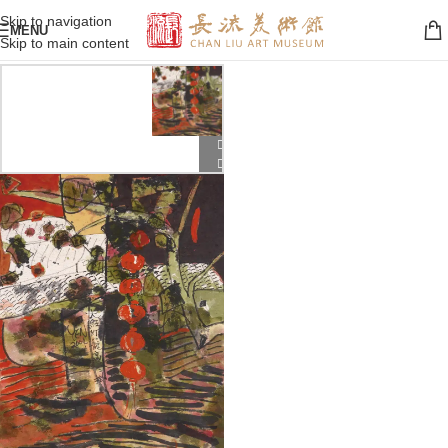
Skip to navigation
MENU
Skip to main content