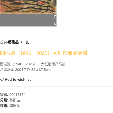
首頁
藝術品
閻振瀛（1940－2025）大紅燈籠高高掛
閻振瀛（1940－2025）；大紅燈籠高高掛
彩墨紙本 2004年作 89ｘ67.5cm
Add to wishlist
貨號:
00015174
分類:
藝術品
標籤:
閻振瀛