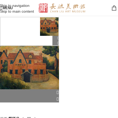
Skip to navigation
MENU
Skip to main content