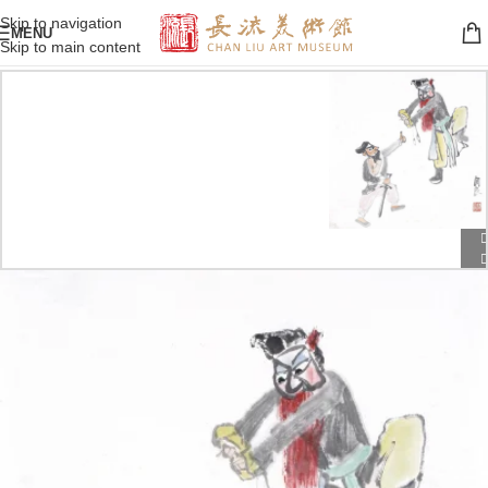
Skip to navigation
MENU
Skip to main content