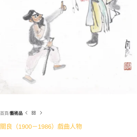
首頁
藝術品
關良（1900－1986）戲曲人物