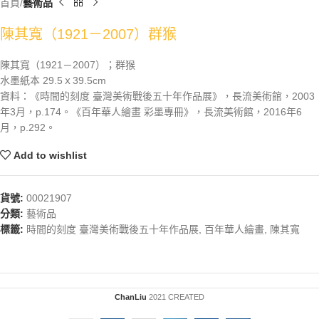
首頁
藝術品
陳其寬（1921－2007）群猴
陳其寬（1921－2007）；群猴
水墨紙本 29.5ｘ39.5cm
資料：《時間的刻度 臺灣美術戰後五十年作品展》，長流美術館，2003
年3月，p.174。《百年華人繪畫 彩墨專冊》，長流美術館，2016年6
月，p.292。
Add to wishlist
貨號:
00021907
分類:
藝術品
標籤:
時間的刻度 臺灣美術戰後五十年作品展
,
百年華人繪畫
,
陳其寬
ChanLiu
2021 CREATED