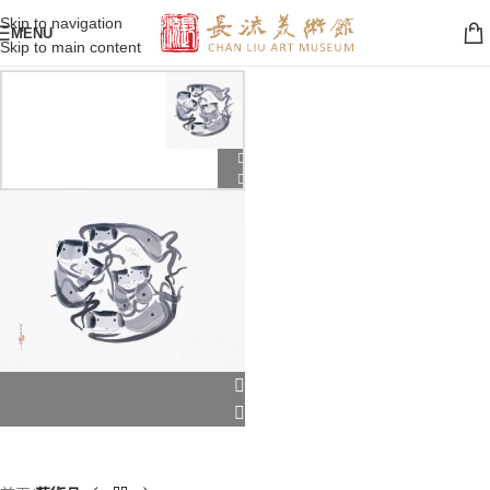
Skip to navigation
MENU
Skip to main content