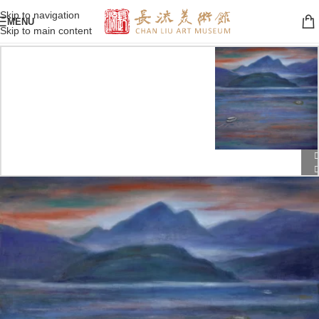
Skip to navigation
MENU
Skip to main content