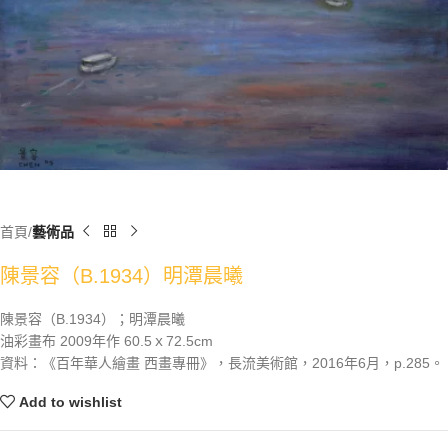
首頁
藝術品
陳景容（B.1934）明潭晨曦
陳景容（B.1934）；明潭晨曦
油彩畫布 2009年作 60.5ｘ72.5cm
資料：《百年華人繪畫 西畫專冊》，長流美術館，2016年6月，p.285。
Add to wishlist