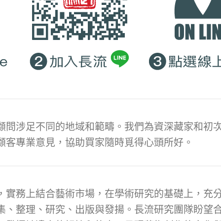
顧問涉足不同的地域和範疇。我們為資深藏家和初次
顧客專業意見，協助買家隨時覓得心頭所好。
，實務上結合藝術市場，在學術研究的基礎上，充
集、整理、研究、出版與發揚。長流研究團隊盼望