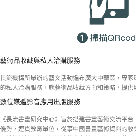
藝術品收藏與私人洽購服務
長流機構所舉辦的藝文活動遍布廣大中華區，專家
的私人洽購服務，就藝術品收藏方向和策略，提供
數位媒體影音應用出版服務
《長流書畫研究中心》旨於搭建書畫藝術交流平台
優勢，連貫教育單位，從事中國書畫藝術資料的收