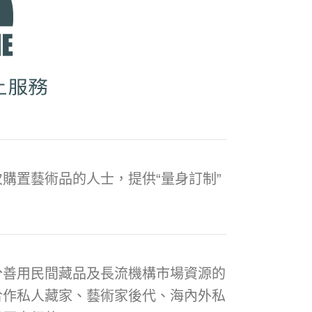
購置藝術品的人士，提供“量身訂制”
分善用民間藏品及長流機構市場資源的
合作私人藏家、藝術家後代、海內外私