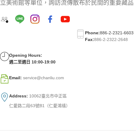
立美術館等單位，詢訪流傳散布於民間的重要藏品
Phone:
886-2-2321-6603
Fax:
886-2-2322-2648
Opening Hours:
週二至週日 10:00-19:00
Email:
service@chanliu.com
Address:
10062臺北市中正區
仁愛路二段63號B1（仁愛鴻禧）