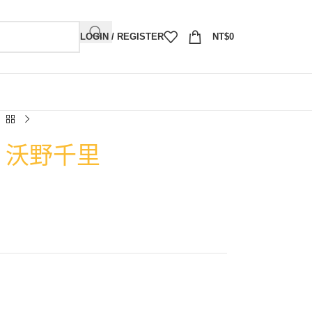
LOGIN / REGISTER
NT$
0
4）沃野千里