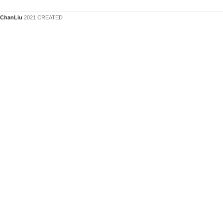
ChanLiu
2021 CREATED