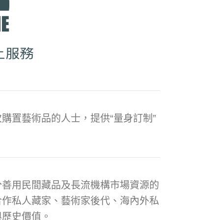
購置藝術品的人士，提供“量身訂制”
分善用民間藏品及長流機構市場資源的
合作私人藏家、藝術家後代、海內外私
與歷史價值。