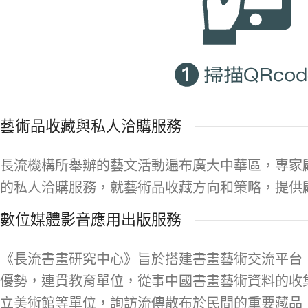
藝術品收藏與私人洽購服務
長流機構所舉辦的藝文活動遍布廣大中華區，專家
的私人洽購服務，就藝術品收藏方向和策略，提供
數位媒體影音應用出版服務
《長流書畫研究中心》旨於搭建書畫藝術交流平台
優勢，連貫教育單位，從事中國書畫藝術資料的收
立美術館等單位，詢訪流傳散布於民間的重要藏品