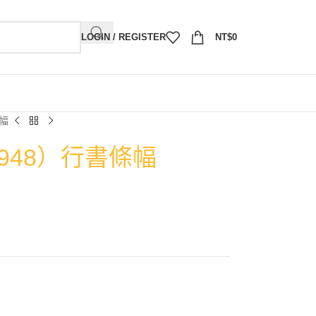
LOGIN / REGISTER
NT$
0
條幅
1948）行書條幅