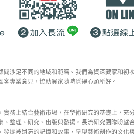
顧問涉足不同的地域和範疇。我們為資深藏家和初次
顧客專業意見，協助買家隨時覓得心頭所好。
，實務上結合藝術市場，在學術研究的基礎上，充
集、整理、研究、出版與發揚。長流研究團隊盼望
，發掘被遺忘的記憶和故事，呈現藝術創作的文化