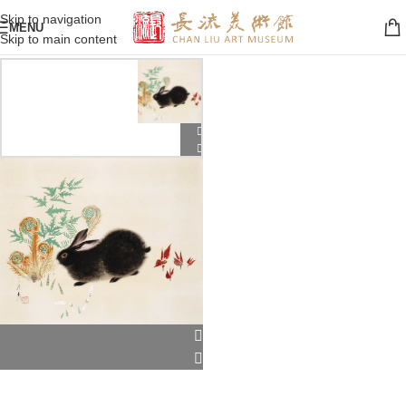
Skip to navigation
MENU
Skip to main content