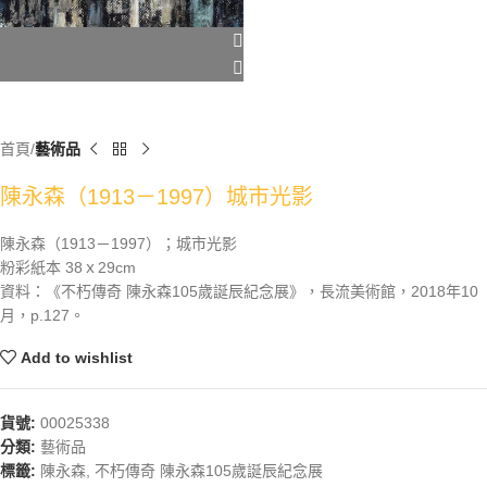
首頁
藝術品
陳永森（1913－1997）城市光影
陳永森（1913－1997）；城市光影
粉彩紙本 38ｘ29cm
資料：《不朽傳奇 陳永森105歲誕辰紀念展》，長流美術館，2018年10
月，p.127。
Add to wishlist
貨號:
00025338
分類:
藝術品
標籤:
陳永森
,
不朽傳奇 陳永森105歲誕辰紀念展