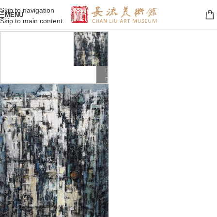
Skip to navigation
MENU
Skip to main content