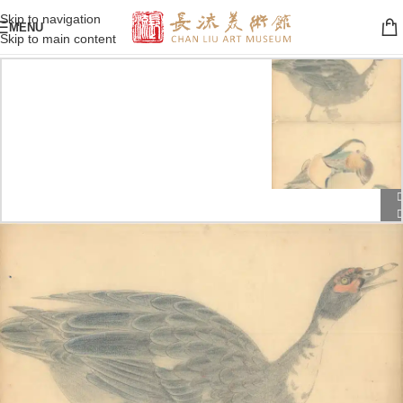
Skip to navigation
MENU
Skip to main content