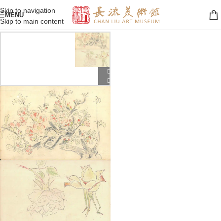
Skip to navigation
MENU
Skip to main content