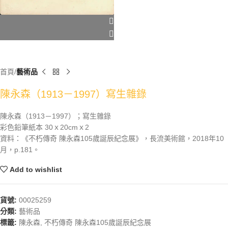
首頁
藝術品
陳永森（1913－1997）寫生雜錄
陳永森（1913－1997）；寫生雜錄
彩色鉛筆紙本 30ｘ20cmｘ2
資料：《不朽傳奇 陳永森105歲誕辰紀念展》，長流美術館，2018年10
月，p.181。
Add to wishlist
貨號:
00025259
分類:
藝術品
標籤:
陳永森
,
不朽傳奇 陳永森105歲誕辰紀念展