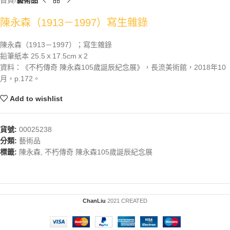
首頁
藝術品
陳永森（1913－1997）寫生雜錄
陳永森（1913－1997）；寫生雜錄
鉛筆紙本 25.5ｘ17.5cmｘ2
資料：《不朽傳奇 陳永森105歲誕辰紀念展》，長流美術館，2018年10
月，p.172。
Add to wishlist
貨號:
00025238
分類:
藝術品
標籤:
陳永森
,
不朽傳奇 陳永森105歲誕辰紀念展
ChanLiu
2021 CREATED