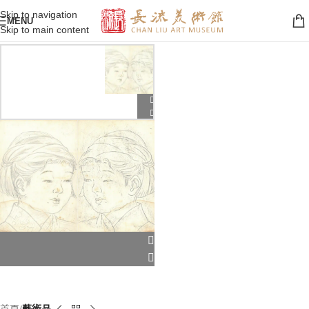
Skip to navigation
MENU
Skip to main content