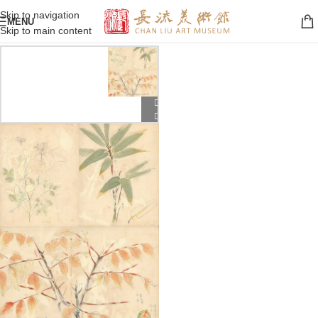
Skip to navigation
MENU
Skip to main content