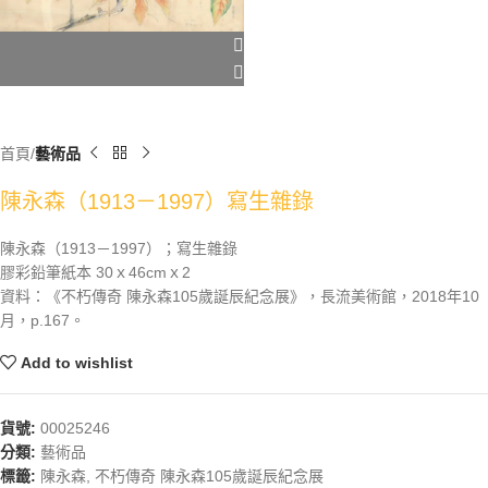
首頁
藝術品
陳永森（1913－1997）寫生雜錄
陳永森（1913－1997）；寫生雜錄
膠彩鉛筆紙本 30ｘ46cmｘ2
資料：《不朽傳奇 陳永森105歲誕辰紀念展》，長流美術館，2018年10
月，p.167。
Add to wishlist
貨號:
00025246
分類:
藝術品
標籤:
陳永森
,
不朽傳奇 陳永森105歲誕辰紀念展