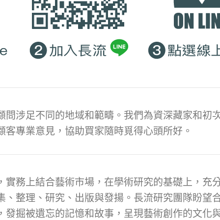
顧問涉足不同的地域和範疇。我們為資深藏家和初次
顧客專業意見，協助買家隨時覓得心頭所好。
，實務上結合藝術市場，在學術研究的基礎上，充
集、整理、研究、出版與發揚。長流研究團隊盼望
，發掘被遺忘的記憶和故事，呈現藝術創作的文化