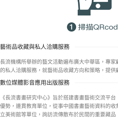
藝術品收藏與私人洽購服務
長流機構所舉辦的藝文活動遍布廣大中華區，專家
的私人洽購服務，就藝術品收藏方向和策略，提供
數位媒體影音應用出版服務
《長流書畫研究中心》旨於搭建書畫藝術交流平台
優勢，連貫教育單位，從事中國書畫藝術資料的收
立美術館等單位，詢訪流傳散布於民間的重要藏品