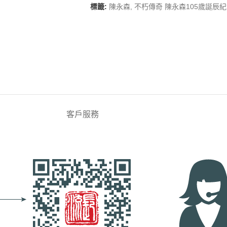
標籤:
陳永森
,
不朽傳奇 陳永森105歲誕辰
客戶服務