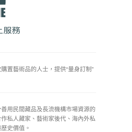
購置藝術品的人士，提供“量身訂制”
分善用民間藏品及長流機構市場資源的
合作私人藏家、藝術家後代、海內外私
與歷史價值。