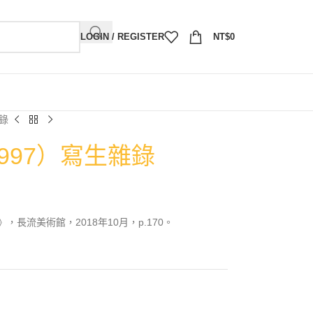
LOGIN / REGISTER
NT$
0
雜錄
1997）寫生雜錄
，長流美術館，2018年10月，p.170。