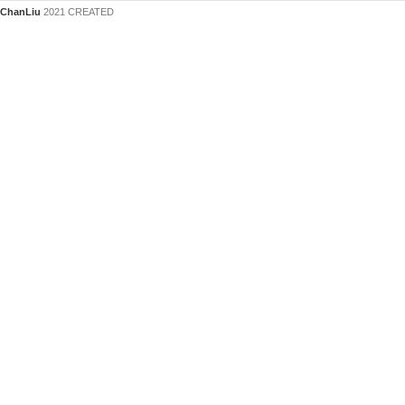
ChanLiu
2021 CREATED