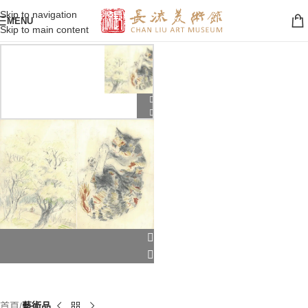
Skip to navigation
MENU
Skip to main content
首頁
藝術品