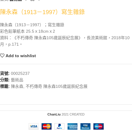
陳永森（1913－1997）寫生雜錄
陳永森（1913－1997）；寫生雜錄
彩色鉛筆紙本 25.5ｘ18cmｘ2
資料：《不朽傳奇 陳永森105歲誕辰紀念展》，長流美術館，2018年10
月，p.171。
Add to wishlist
貨號:
00025237
分類:
藝術品
標籤:
陳永森
,
不朽傳奇 陳永森105歲誕辰紀念展
ChanLiu
2021 CREATED