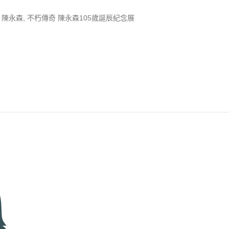
陳永森
,
不朽傳奇 陳永森105歲誕辰紀念展