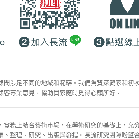
顧問涉足不同的地域和範疇。我們為資深藏家和初次
顧客專業意見，協助買家隨時覓得心頭所好。
，實務上結合藝術市場，在學術研究的基礎上，充
集、整理、研究、出版與發揚。長流研究團隊盼望