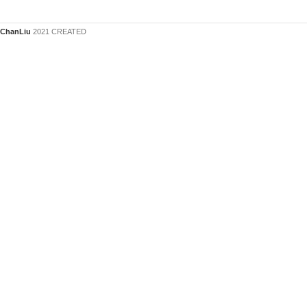
ChanLiu
2021 CREATED