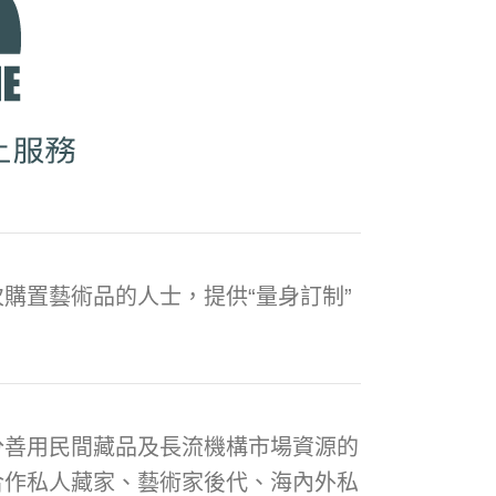
購置藝術品的人士，提供“量身訂制”
分善用民間藏品及長流機構市場資源的
合作私人藏家、藝術家後代、海內外私