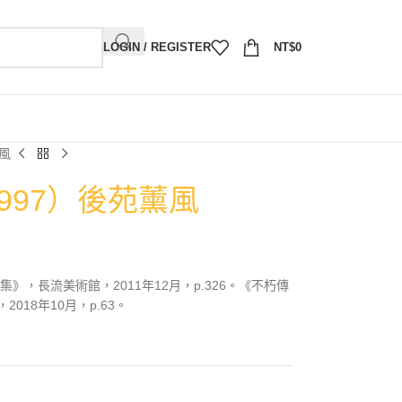
LOGIN / REGISTER
NT$
0
薰風
1997）後苑薰風
》，長流美術館，2011年12月，p.326。《不朽傳
018年10月，p.63。