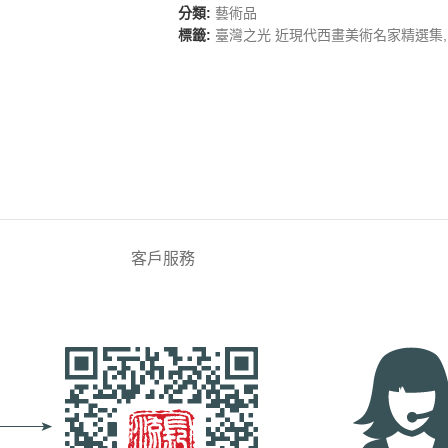
分類:
藝術品
標籤:
臺灣之光 近現代西畫美術名家精選集
,
客戶服務