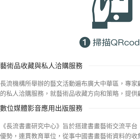
藝術品收藏與私人洽購服務
長流機構所舉辦的藝文活動遍布廣大中華區，專家
的私人洽購服務，就藝術品收藏方向和策略，提供
數位媒體影音應用出版服務
《長流書畫研究中心》旨於搭建書畫藝術交流平台
優勢，連貫教育單位，從事中國書畫藝術資料的收