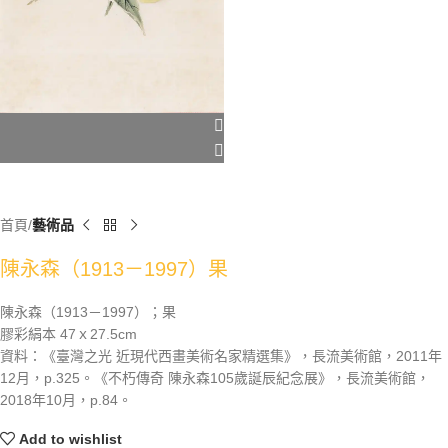
首頁
藝術品
陳永森（1913－1997）果
陳永森（1913－1997）；果
膠彩絹本 47ｘ27.5cm
資料：《臺灣之光 近現代西畫美術名家精選集》，長流美術館，2011年
12月，p.325。《不朽傳奇 陳永森105歲誕辰紀念展》，長流美術館，
2018年10月，p.84。
Add to wishlist