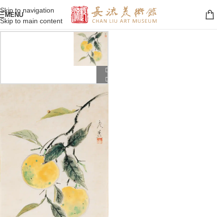
Skip to navigation
MENU
Skip to main content