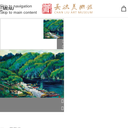
Skip to navigation
MENU
Skip to main content