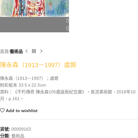
首頁
藝術品
陳永森（1913－1997）虞姬
陳永森（1913－1997）；虞姬
粉彩紙本 33.5ｘ22.5cm
資料：《不朽傳奇 陳永森105歲誕辰紀念展》，長流美術館，2018年10
月，p.161。
Add to wishlist
貨號:
00009163
分類:
藝術品