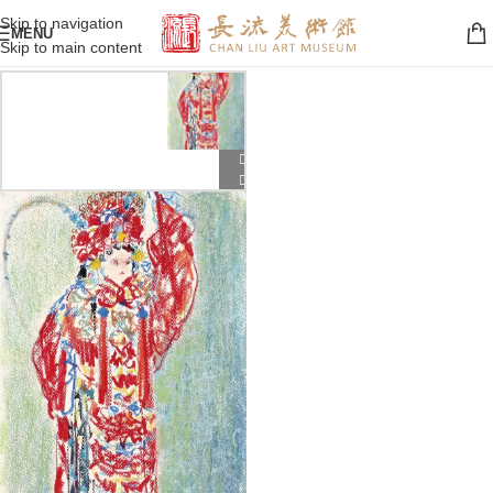
Skip to navigation
MENU
Skip to main content